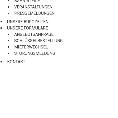
BGH-URTEILE
VERANSTALTUNGEN
PRESSEMELDUNGEN
UNSERE BÜROZEITEN
UNSERE FORMULARE
ANGEBOTSANFRAGE
SCHLÜSSELBESTELLUNG
MIETERWECHSEL
STÖRUNGSMELDUNG
KONTAKT